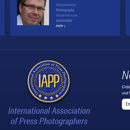
Hauptmedium:
Photography
Hauptinteresse:
Automobile
mehr
N
Einf
und 