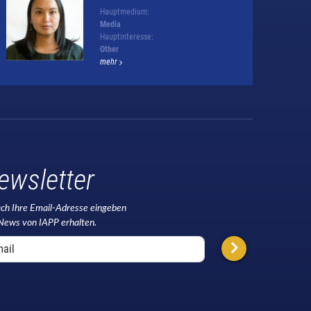
Hauptmedium:
Media
Hauptinteresse:
Other
mehr
ewsletter
ach Ihre Email-Adresse eingeben
News von IAPP erhalten.