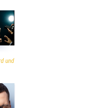
rd und