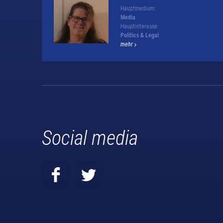
Hauptmedium:
Media
Hauptinteresse:
Politics & Legal
mehr
Social media