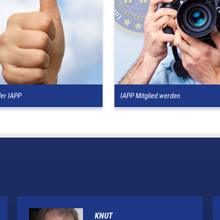
der IAPP
IAPP Mitglied werden
KNUT