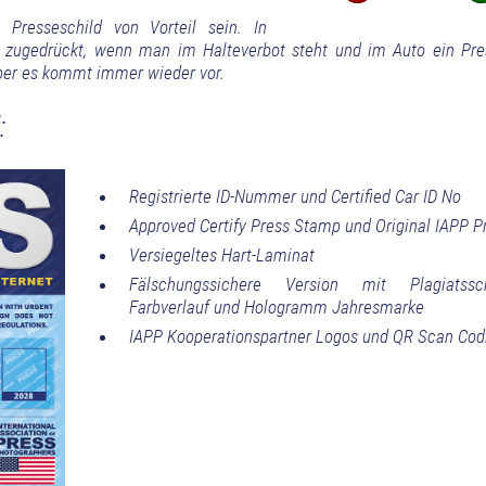
resseschild von Vorteil sein. In
 zugedrückt, wenn man im Halteverbot steht und im Auto ein Pre
 aber es kommt immer wieder vor.
:
Registrierte ID-Nummer und Certified Car ID No
Approved Certify Press Stamp und Original IAPP P
Versiegeltes Hart-Laminat
Fälschungssichere Version mit Plagiatss
Farbverlauf und Hologramm Jahresmarke
IAPP Kooperationspartner Logos und QR Scan Cod