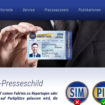
Vorteile
Service
Presseausweis
Publikationen
W-Presseschild
f seinen Fahrten zu Reportagen oder
uf Parkplätze gelassen wird, die