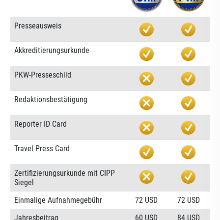
Presseausweis
Akkreditierungsurkunde
PKW-Presseschild
Redaktionsbestätigung
Reporter ID Card
Travel Press Card
Zertifizierungsurkunde mit CIPP
Siegel
Einmalige Aufnahmegebühr
72 USD
72 USD
Jahresbeitrag
60 USD
84 USD