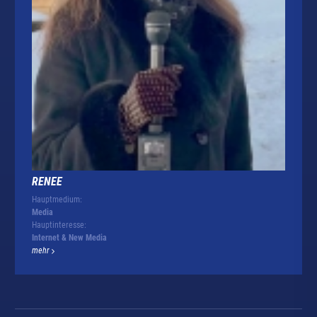
RENEE
Hauptmedium:
Media
Hauptinteresse:
Internet & New Media
mehr