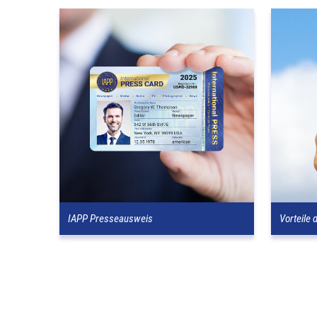
IAPP Presseausweis
Vorteile 