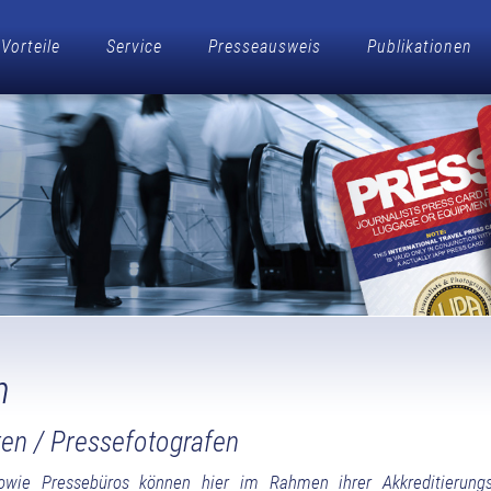
Vorteile
Service
Presseausweis
Publikationen
n
sten / Pressefotografen
sowie Pressebüros können hier im Rahmen ihrer Akkreditierung