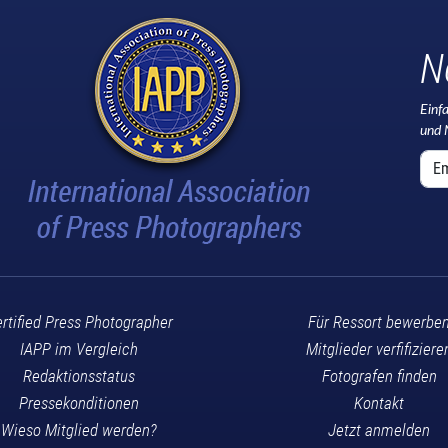
N
Einf
und 
rtified Press Photographer
Für Ressort bewerbe
IAPP im Vergleich
Mitglieder verfifiziere
Redaktionsstatus
Fotografen finden
Pressekonditionen
Kontakt
Wieso Mitglied werden?
Jetzt anmelden