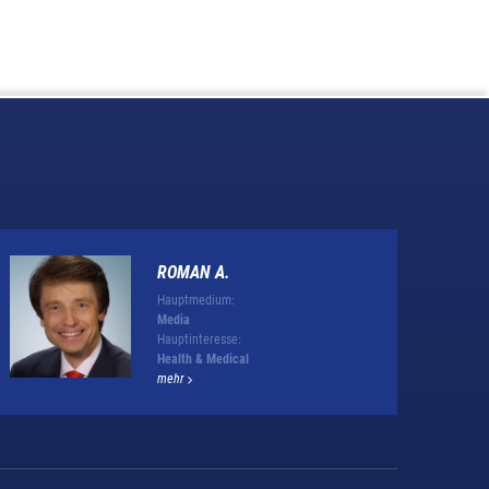
ROMAN A.
Hauptmedium:
Media
Hauptinteresse:
Health & Medical
mehr