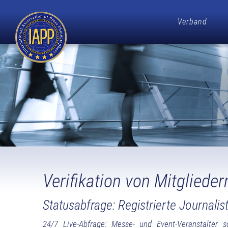
Verband
Verifikation von Mitglieder
Statusabfrage: Registrierte Journali
24/7 Live-Abfrage: Messe- und Event-Veranstalter 