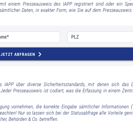
 mit einem Presseausweis des IAPP registriert sind oder ein Spe
 sämtlicher Daten, in exakter Form, wie Sie auf dem Presseausweis 
JETZT ABFRAGEN
s IAPP über diverse Sicherheitsstandards, mit denen sich das
 Jeder Presseausweis ist codiert, was die Erfassung in einem Zentra
ragung vornehmen, die korrekte Eingabe sämtlicher Informationen 
achten! Nur so lassen sich bei der Statusabfrage alle Vorteile geni
ter, Behörden & Co. betreffen.