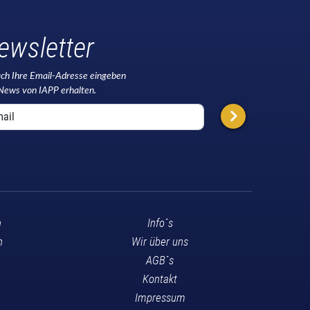
ewsletter
ach Ihre Email-Adresse eingeben
News von IAPP erhalten.
n
Info´s
n
Wir über uns
AGB´s
Kontakt
Impressum