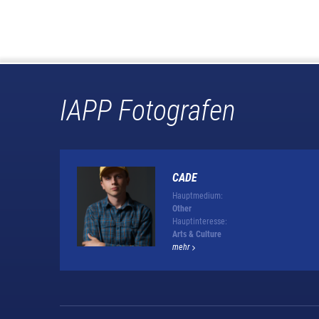
IAPP Fotografen
CADE
Hauptmedium:
Other
Hauptinteresse:
Arts & Culture
mehr