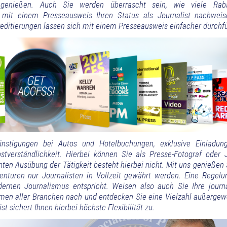
 genießen. Auch Sie werden überrascht sein, wie viele Rab
 mit einem Presseausweis Ihren Status als Journalist nachwei
editierungen lassen sich mit einem Presseausweis einfacher durchf
günstigungen bei Autos und Hotelbuchungen, exklusive Einladun
stverständlichkeit. Hierbei können Sie als Presse-Fotograf oder J
nten Ausübung der Tätigkeit besteht hierbei nicht. Mit uns genießen
enturen nur Journalisten in Vollzeit gewährt werden. Eine Regelun
nen Journalismus entspricht. Weisen also auch Sie Ihre journa
nehmen aller Branchen nach und entdecken Sie eine Vielzahl außergew
st sichert Ihnen hierbei höchste Flexibilität zu.