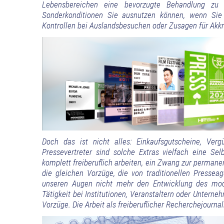
Lebensbereichen eine bevorzugte Behandlung zu
Sonderkonditionen Sie ausnutzen können, wenn Sie
Kontrollen bei Auslandsbesuchen oder Zusagen für Akkr
Doch das ist nicht alles: Einkaufsgutscheine, Ver
Pressevertreter sind solche Extras vielfach eine Selb
komplett freiberuflich arbeiten, ein Zwang zur permane
die gleichen Vorzüge, die von traditionellen Presseag
unseren Augen nicht mehr den Entwicklung des moder
Tätigkeit bei Institutionen, Veranstaltern oder Unter
Vorzüge. Die Arbeit als freiberuflicher Recherchejournali