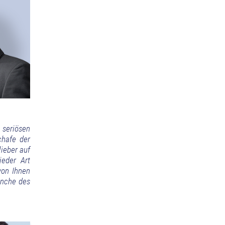
 seriösen
chafe der
ieber auf
jeder Art
von Ihnen
anche des