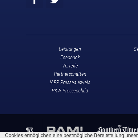
Leistungen
Ce
Feedback
Vorteile
Partnerschaften
IAPP Presseausweis
PKW Presseschild
Cookies ermöglichen eine bestmögliche Bereitstellung unse