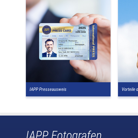
IAPP Presseausweis
Vorteile 
IAPP Fotografen