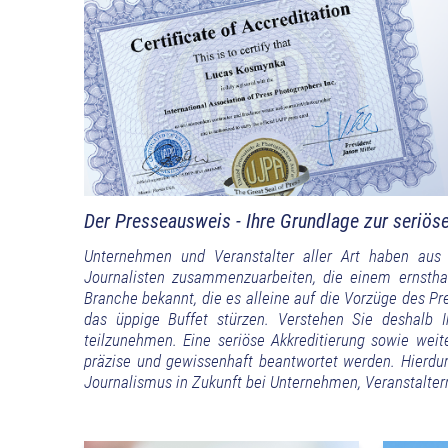
Der Presseausweis - Ihre Grundlage zur seriöse
Unternehmen und Veranstalter aller Art haben aus v
Journalisten zusammenzuarbeiten, die einem ernstha
Branche bekannt, die es alleine auf die Vorzüge des P
das üppige Buffet stürzen. Verstehen Sie deshalb I
teilzunehmen. Eine seriöse Akkreditierung sowie weite
präzise und gewissenhaft beantwortet werden. Hierdurc
Journalismus in Zukunft bei Unternehmen, Veranstalter