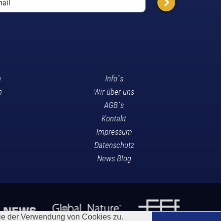
n
Info´s
n
Wir über uns
AGB´s
Kontakt
Impressum
Datenschutz
News Blog
Sie der Verwendung von Cookies zu.