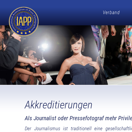
Verband
Akkreditierungen
Als Journalist oder Pressefotograf mehr Privil
Der Journalismus ist traditionell eine gesellschaf