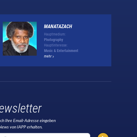
MANATAZACH
Hauptmedium:
Photography
Hauptinteresse:
Music & Entertainment
mehr
ewsletter
ach Ihre Email-Adresse eingeben
News von IAPP erhalten.