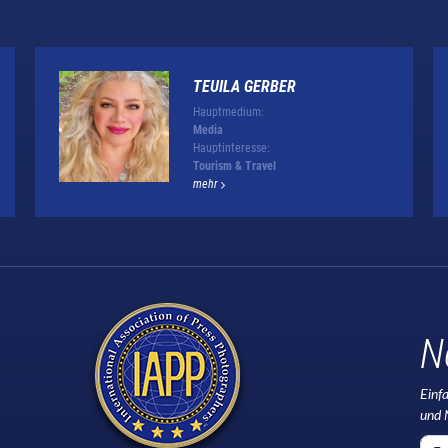
TEUILA GERBER
Hauptmedium:
Media
Hauptinteresse:
Tourism & Travel
mehr
N
Einf
und 