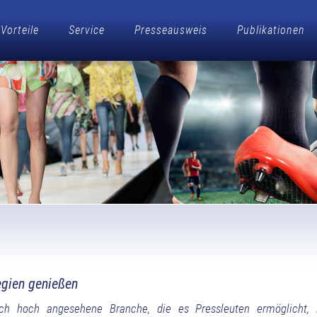
Vorteile
Service
Presseausweis
Publikationen
egien genießen
tlich hoch angesehene Branche, die es Pressleuten ermöglicht, 