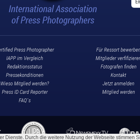
rtified Press Photographer
Für Ressort bewerbe
IAPP im Vergleich
Mitglieder verfifiziere
Redaktionsstatus
Fotografen finden
Pressekonditionen
Kontakt
Wieso Mitglied werden?
Jetzt anmelden
Press ID Card Reporter
Mitglied werden
FAQ´s
rer Dienste. Durch die weitere Nutzung der Webseite stimmen 