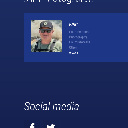
ERIC
Hauptmedium:
Photography
Hauptinteresse:
Other
mehr
Social media