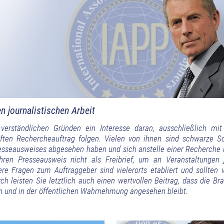
n journalistischen Arbeit
erständlichen Gründen ein Interesse daran, ausschließlich mit
ften Rechercheauftrag folgen. Vielen von ihnen sind schwarze S
resseausweises abgesehen haben und sich anstelle einer Recherche l
hren Presseausweis nicht als Freibrief, um an Veranstaltungen 
re Fragen zum Auftraggeber sind vielerorts etabliert und sollten 
h leisten Sie letztlich auch einen wertvollen Beitrag, dass die Br
n und in der öffentlichen Wahrnehmung angesehen bleibt.