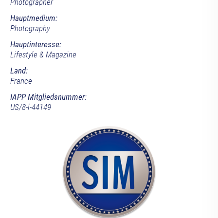
Photographer
Hauptmedium:
Photography
Hauptinteresse:
Lifestyle & Magazine
Land:
France
IAPP Mitgliedsnummer:
US/8-l-44149