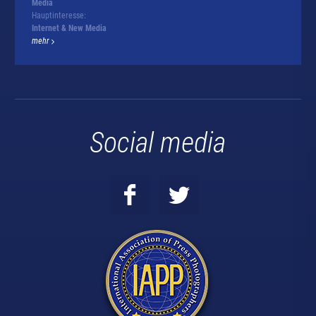
Media
Hauptinteresse:
Internet & New Media
mehr
Social media