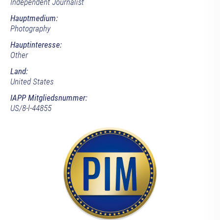
Independent Journalist
Hauptmedium:
Photography
Hauptinteresse:
Other
Land:
United States
IAPP Mitgliedsnummer:
US/8-l-44855