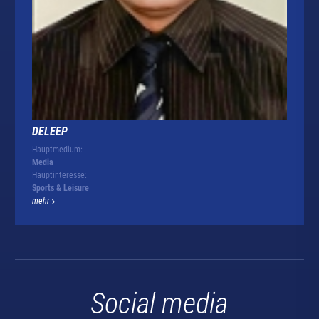
DELEEP
Hauptmedium:
Media
Hauptinteresse:
Sports & Leisure
mehr
Social media