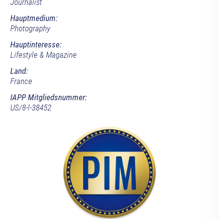
Journalist
Hauptmedium:
Photography
Hauptinteresse:
Lifestyle & Magazine
Land:
France
IAPP Mitgliedsnummer:
US/8-l-38452