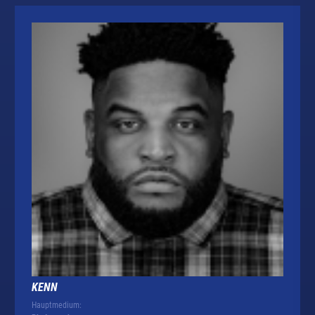
KENN
Hauptmedium: