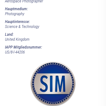
Aerospace Photographer
Hauptmedium:
Photography
Hauptinteresse:
Science & Technology
Land:
United Kingdom
IAPP Mitgliedsnummer:
US/8-l-44206