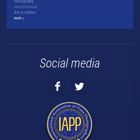
Photography
Hauptinteresse:
Arts & Culture
mehr
Social media