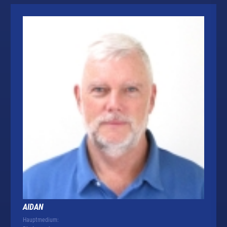
AIDAN
Hauptmedium: