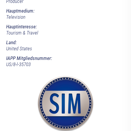
Producer
Hauptmedium:
Television
Hauptinteresse:
Tourism & Travel
Land:
United States
IAPP Mitgliedsnummer:
US/8-l-35703