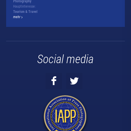
Photography
Hauptinteresse:
Tourism & Travel
mehr
Social media