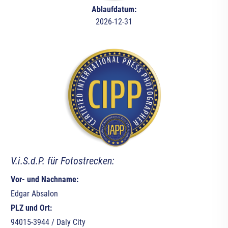
Ablaufdatum:
2026-12-31
V.i.S.d.P. für Fotostrecken:
Vor- und Nachname:
Edgar Absalon
PLZ und Ort:
94015-3944 / Daly City