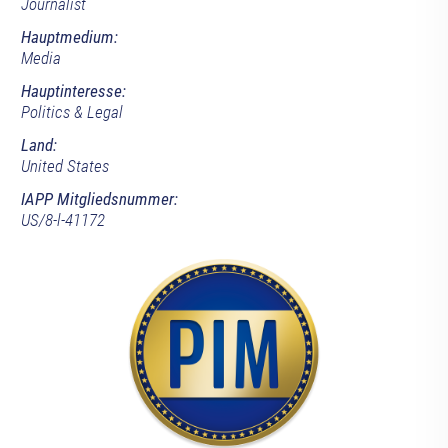
Journalist
Hauptmedium:
Media
Hauptinteresse:
Politics & Legal
Land:
United States
IAPP Mitgliedsnummer:
US/8-l-41172