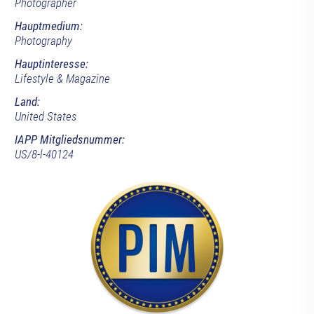
Photographer
Hauptmedium:
Photography
Hauptinteresse:
Lifestyle & Magazine
Land:
United States
IAPP Mitgliedsnummer:
US/8-l-40124