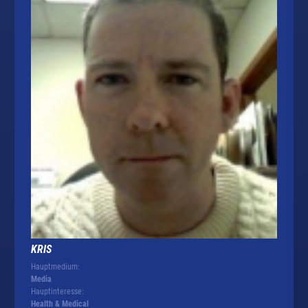
KRIS
Hauptmedium:
Media
Hauptinteresse:
Health & Medical