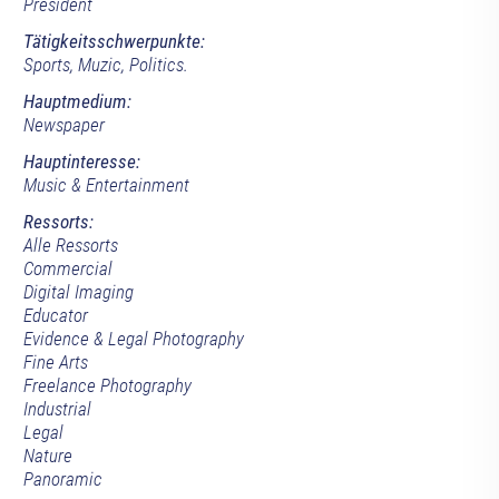
President
Tätigkeitsschwerpunkte:
Sports, Muzic, Politics.
Hauptmedium:
Newspaper
Hauptinteresse:
Music & Entertainment
Ressorts:
Alle Ressorts
Commercial
Digital Imaging
Educator
Evidence & Legal Photography
Fine Arts
Freelance Photography
Industrial
Legal
Nature
Panoramic