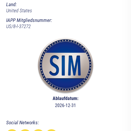
Land:
United States
IAPP Mitgliedsnummer:
US/8-l-37272
Ablaufdatum:
2026-12-31
Social Networks: