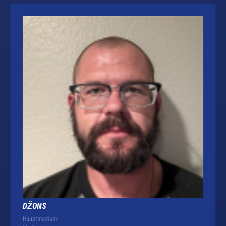
DŽONS
Hauptmedium: