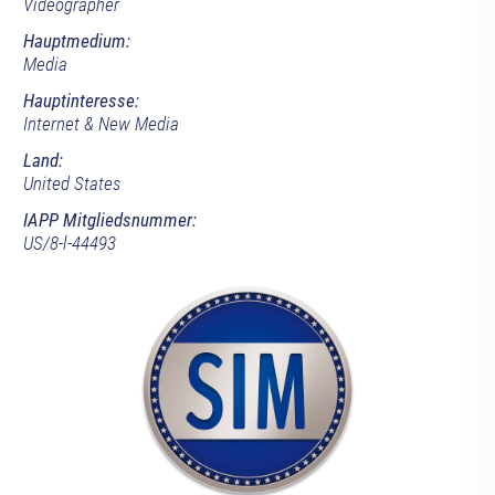
Videographer
Hauptmedium:
Media
Hauptinteresse:
Internet & New Media
Land:
United States
IAPP Mitgliedsnummer:
US/8-l-44493