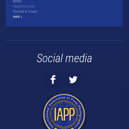
Media
Hauptinteresse:
Tourism & Travel
mehr
Social media