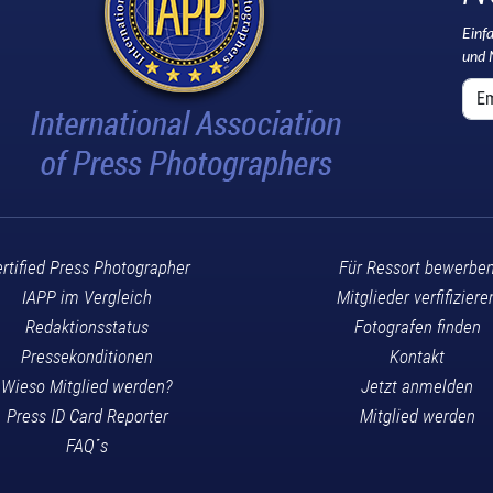
Einf
und 
rtified Press Photographer
Für Ressort bewerbe
IAPP im Vergleich
Mitglieder verfifiziere
Redaktionsstatus
Fotografen finden
Pressekonditionen
Kontakt
Wieso Mitglied werden?
Jetzt anmelden
Press ID Card Reporter
Mitglied werden
FAQ´s