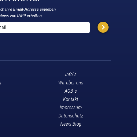
ach Ihre Email-Adresse eingeben
News von IAPP erhalten.
n
Info´s
n
Wir über uns
AGB´s
Kontakt
Impressum
Datenschutz
News Blog