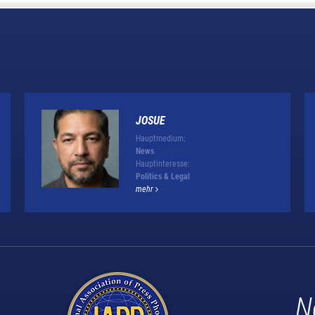
JOSUE
Hauptmedium:
News
Hauptinteresse:
Politics & Legal
mehr
N