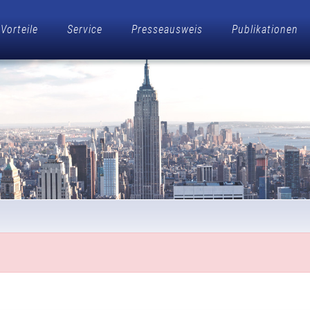
Vorteile
Service
Presseausweis
Publikationen