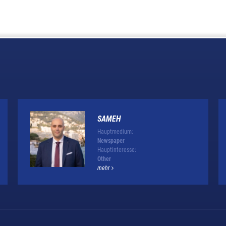
SAMEH
Hauptmedium:
Newspaper
Hauptinteresse:
Other
mehr