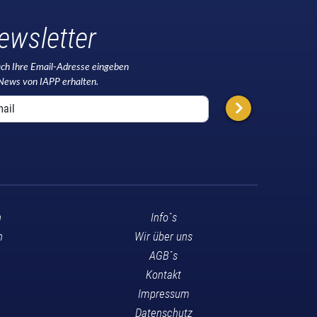
ewsletter
ach Ihre Email-Adresse eingeben
News von IAPP erhalten.
n
Info´s
n
Wir über uns
AGB´s
Kontakt
Impressum
Datenschutz