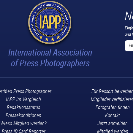
N
Einf
und 
rtified Press Photographer
Für Ressort bewerbe
IAPP im Vergleich
Mitglieder verfifiziere
Redaktionsstatus
Fotografen finden
Pressekonditionen
Kontakt
Wieso Mitglied werden?
Jetzt anmelden
Press ID Card Reporter
Mitglied werden