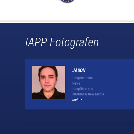
IAPP Fotografen
JASON
Hauptmedium:
News
Hauptinteresse:
Internet & New Media
mehr