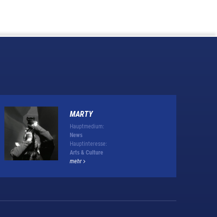
MARTY
Hauptmedium:
News
Hauptinteresse:
Arts & Culture
mehr