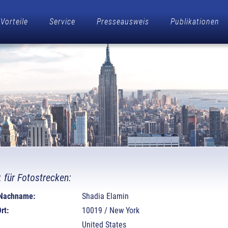
Vorteile
Service
Presseausweis
Publikationen
P. für Fotostrecken:
 Nachname:
Shadia Elamin
rt:
10019 / New York
United States