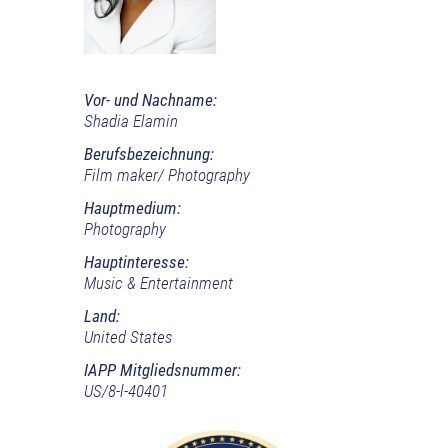
Vor- und Nachname:
Shadia Elamin
Berufsbezeichnung:
Film maker/ Photography
Hauptmedium:
Photography
Hauptinteresse:
Music & Entertainment
Land:
United States
IAPP Mitgliedsnummer:
US/8-l-40401