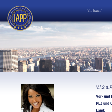
Verband
V.i.S.d.
Vor- und
PLZ und O
Land: