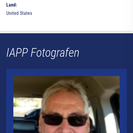
Land:
United States
IAPP Fotografen