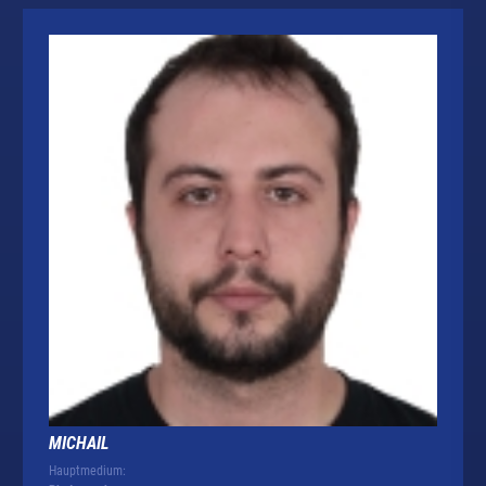
MICHAIL
Hauptmedium: