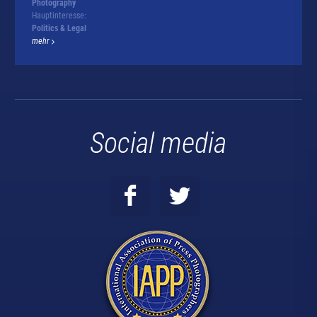
Photography
Hauptinteresse:
Politics & Legal
mehr
Social media