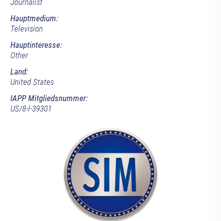
Journalist
Hauptmedium:
Television
Hauptinteresse:
Other
Land:
United States
IAPP Mitgliedsnummer:
US/8-l-39301