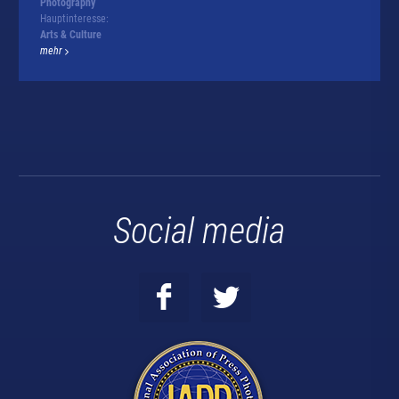
Photography
Hauptinteresse:
Arts & Culture
mehr
Social media