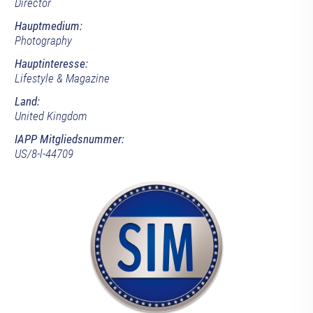
Director
Hauptmedium:
Photography
Hauptinteresse:
Lifestyle & Magazine
Land:
United Kingdom
IAPP Mitgliedsnummer:
US/8-l-44709