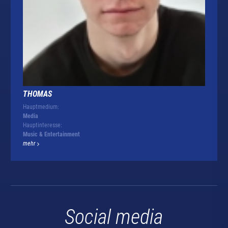
THOMAS
Hauptmedium:
Media
Hauptinteresse:
Music & Entertainment
mehr
Social media