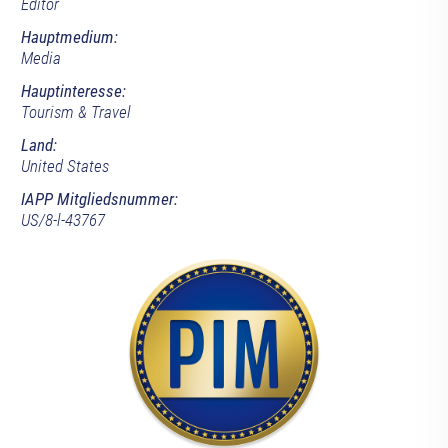
Editor
Hauptmedium:
Media
Hauptinteresse:
Tourism & Travel
Land:
United States
IAPP Mitgliedsnummer:
US/8-l-43767