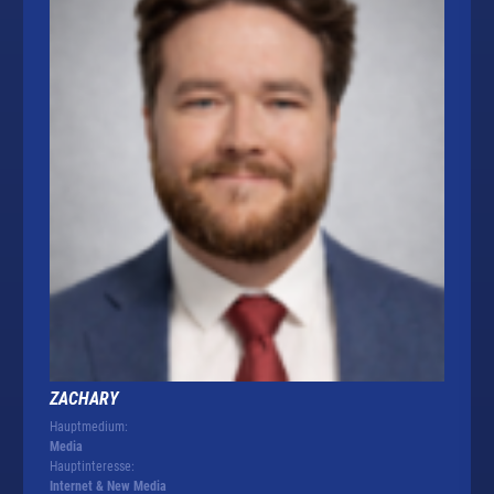
ZACHARY
Hauptmedium:
Media
Hauptinteresse:
Internet & New Media