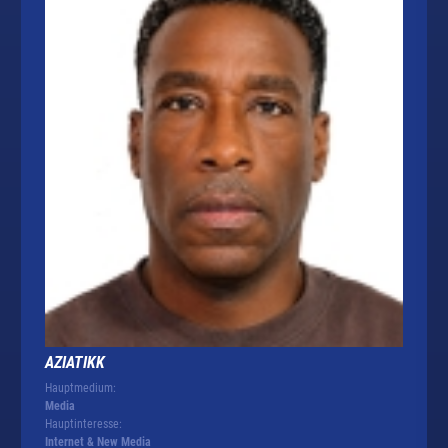
AZIATIKK
Hauptmedium:
Media
Hauptinteresse:
Internet & New Media