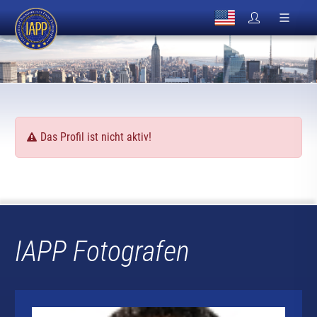
Das Profil ist nicht aktiv!
IAPP Fotografen