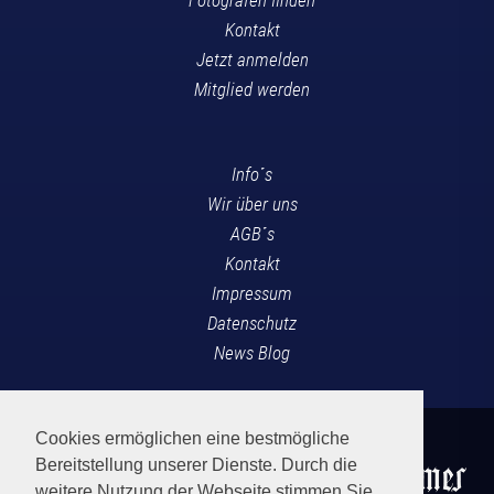
Kontakt
Jetzt anmelden
Mitglied werden
Info´s
Wir über uns
AGB´s
Kontakt
Impressum
Datenschutz
News Blog
Cookies ermöglichen eine bestmögliche
Bereitstellung unserer Dienste. Durch die
weitere Nutzung der Webseite stimmen Sie