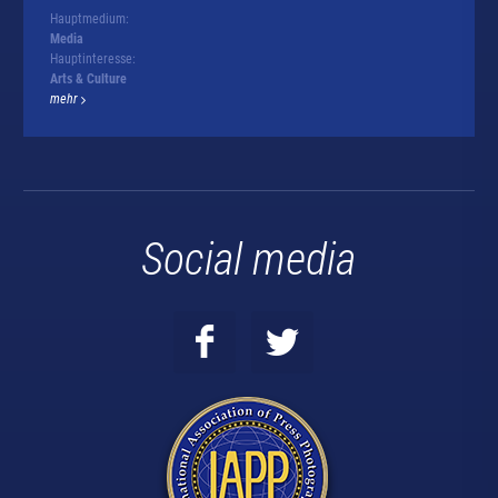
Hauptmedium:
Media
Hauptinteresse:
Arts & Culture
mehr
Social media