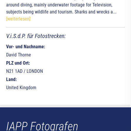
around diving, mainly underwater footage for Television,
subjects being wildlife and tourism. Sharks and wrecks a...
[weiterlesen]
V.i.S.d.P. für Fotostrecken:
Vor- und Nachname:
David Thorne
PLZ und Ort:
N21 1AD / LONDON
Land:
United Kingdom
IAPP Fotografen