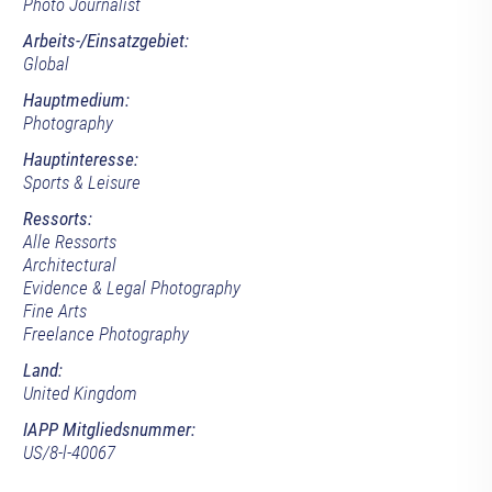
Photo Journalist
Arbeits-/Einsatzgebiet:
Global
Hauptmedium:
Photography
Hauptinteresse:
Sports & Leisure
Ressorts:
Alle Ressorts
Architectural
Evidence & Legal Photography
Fine Arts
Freelance Photography
Land:
United Kingdom
IAPP Mitgliedsnummer:
US/8-l-40067