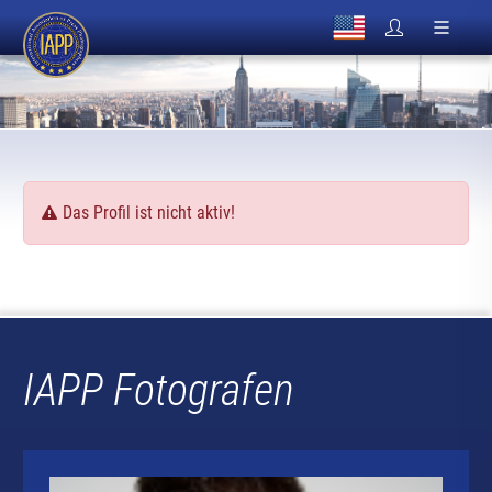
Das Profil ist nicht aktiv!
IAPP Fotografen