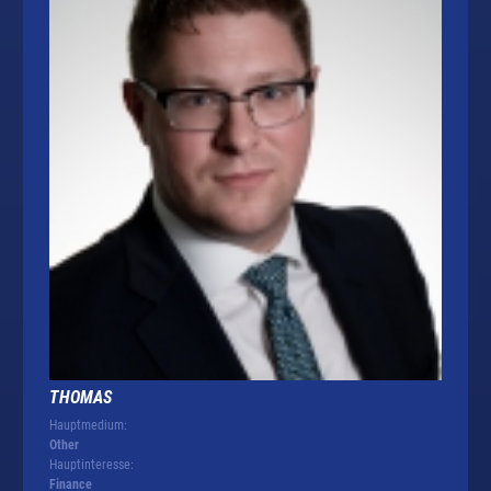
THOMAS
Hauptmedium:
Other
Hauptinteresse:
Finance