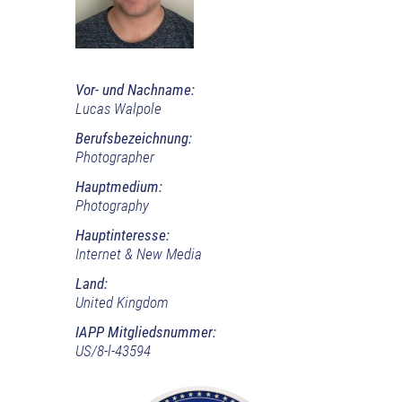
Vor- und Nachname:
Lucas Walpole
Berufsbezeichnung:
Photographer
Hauptmedium:
Photography
Hauptinteresse:
Internet & New Media
Land:
United Kingdom
IAPP Mitgliedsnummer:
US/8-l-43594