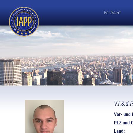
Verband
V.i.S.d.
Vor- und
PLZ und O
Land: