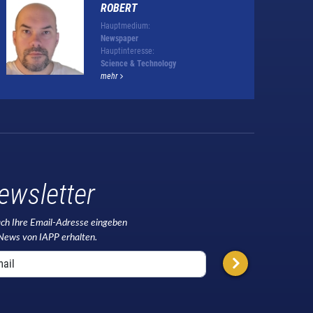
ROBERT
Hauptmedium:
Newspaper
Hauptinteresse:
Science & Technology
mehr
ewsletter
ach Ihre Email-Adresse eingeben
News von IAPP erhalten.