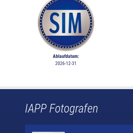
Ablaufdatum:
2026-12-31
IAPP Fotografen