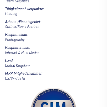
Team Greyness
Tätigkeitsschwerpunkte:
Hunting
Arbeits-/Einsatzgebiet:
Suffolk/Essex Borders
Hauptmedium:
Photography
Hauptinteresse:
Internet & New Media
Land:
United Kingdom
IAPP Mitgliedsnummer:
US/8-l-35918