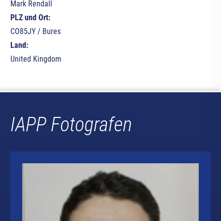
Mark Rendall
PLZ und Ort:
CO85JY / Bures
Land:
United Kingdom
IAPP Fotografen