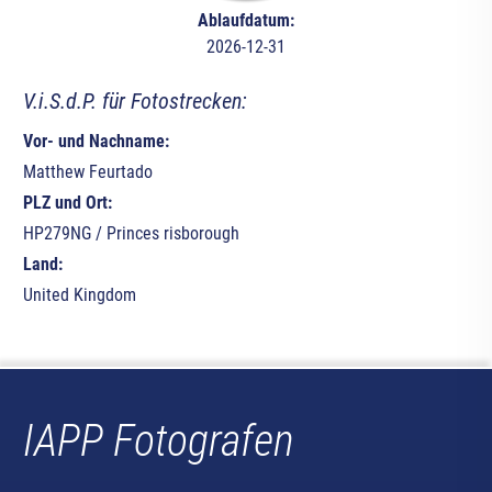
Ablaufdatum:
2026-12-31
V.i.S.d.P. für Fotostrecken:
Vor- und Nachname:
Matthew Feurtado
PLZ und Ort:
HP279NG / Princes risborough
Land:
United Kingdom
IAPP Fotografen