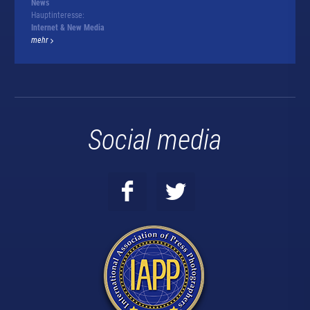
News
Hauptinteresse:
Internet & New Media
mehr
Social media