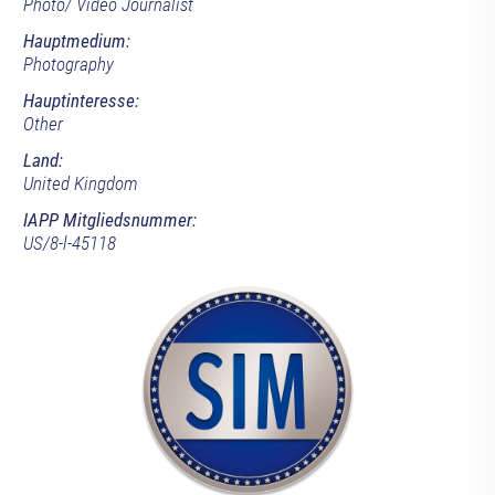
Photo/ Video Journalist
Hauptmedium:
Photography
Hauptinteresse:
Other
Land:
United Kingdom
IAPP Mitgliedsnummer:
US/8-l-45118