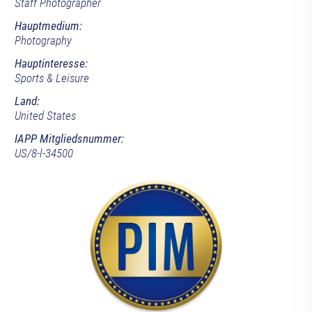
Staff Photographer
Hauptmedium:
Photography
Hauptinteresse:
Sports & Leisure
Land:
United States
IAPP Mitgliedsnummer:
US/8-l-34500