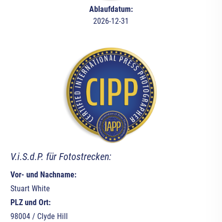
Ablaufdatum:
2026-12-31
V.i.S.d.P. für Fotostrecken:
Vor- und Nachname:
Stuart White
PLZ und Ort:
98004 / Clyde Hill