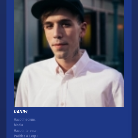
DANIEL
Hauptmedium:
Media
Hauptinteresse:
Politics & Legal