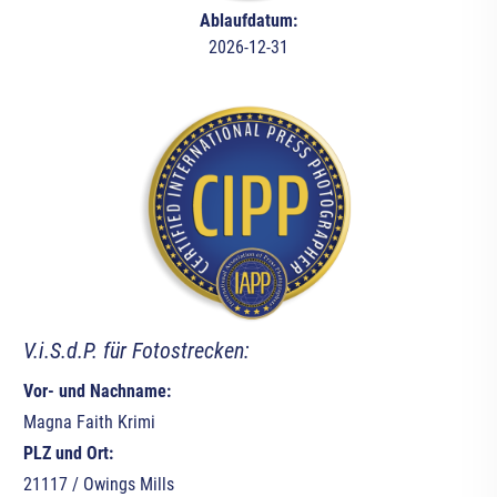
Ablaufdatum:
2026-12-31
V.i.S.d.P. für Fotostrecken:
Vor- und Nachname:
Magna Faith Krimi
PLZ und Ort:
21117 / Owings Mills