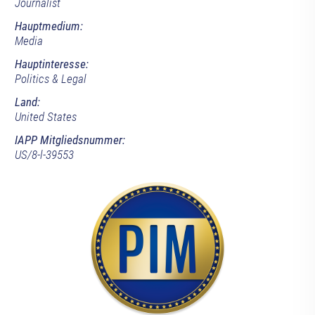
Journalist
Hauptmedium:
Media
Hauptinteresse:
Politics & Legal
Land:
United States
IAPP Mitgliedsnummer:
US/8-l-39553