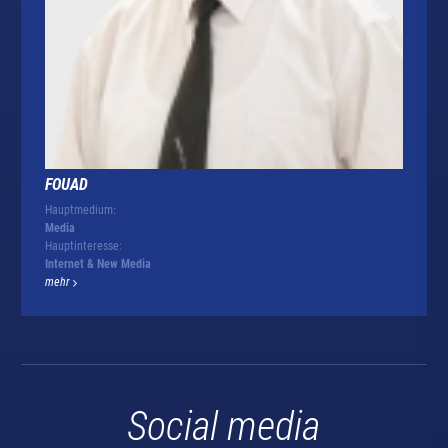
FOUAD
Hauptmedium:
Media
Hauptinteresse:
Internet & New Media
mehr
Social media