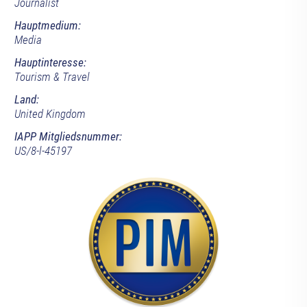
Journalist
Hauptmedium:
Media
Hauptinteresse:
Tourism & Travel
Land:
United Kingdom
IAPP Mitgliedsnummer:
US/8-l-45197