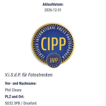
Ablaufdatum:
2026-12-31
V.i.S.d.P. für Fotostrecken:
Vor- und Nachname:
Phil Cleary
PLZ und Ort:
SO32 3PB / Droxford